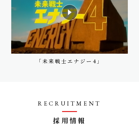
「未来戦士エナジー4」
RECRUITMENT
採⽤情報