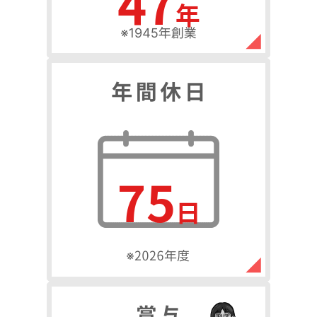
69
年
110
日