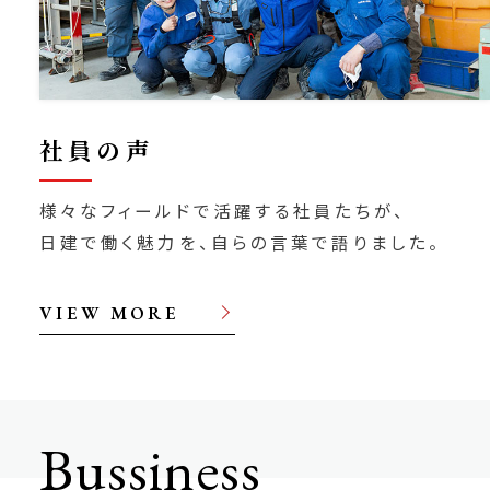
社員の声
様々なフィールドで活躍する社員たちが、
⽇建で働く魅⼒を、⾃らの⾔葉で語りました。
VIEW MORE
Bussiness