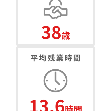
56
歳
19.9
時間