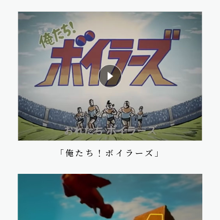
「俺たち！ボイラーズ」