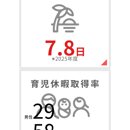
11.4
日
43
男性
%