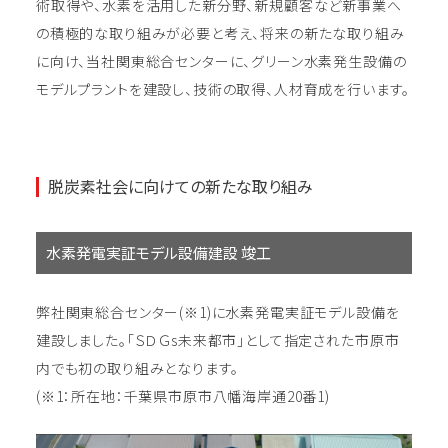
術取得や、水素を活用した新分野、新規顧客など新事業へ
の積極的な取り組みが必要と考え、将来の新たな取り組み
に向け、当社関東総合センターに、グリーン水素発生設備の
モデルプラントを建設し、技術の取得、人材育成を行います。
脱炭素社会に向けての新たな取り組み
水素発電実証モデル設備建設 竣工
弊社関東総合センター(※1)に水素発電実証モデル設備を
建設しました。「ＳＤＧs未来都市」として指定された市原市
内でも初の取り組みとなります。
(※1：所在地：千葉県市原市八幡海岸通20番1)