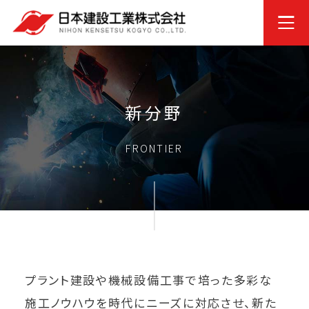
新分野
FRONTIER
プラント建設や機械設備工事で培った多彩な
施工ノウハウを時代にニーズに対応させ、新た