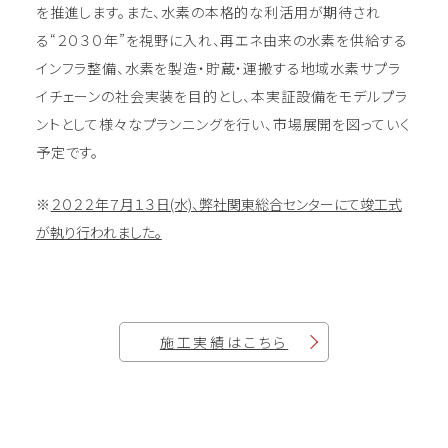
を推進します。また、水素の本格的な利活用が期待され
る“２０３０年”を視野に入れ、再エネ由来の水素を供給する
インフラ整備、水素を製造・貯蔵・運搬する地域水素サプラ
イチェーンの社会実装を目的とし、本実証設備をモデルプラ
ントとして様々なプランニングを行い、市場展開を図っていく
予定です。
※
２０２２年７月１３日(水)、弊社関東総合センターにて竣工式
が執り行われました。
施工実績はこちら