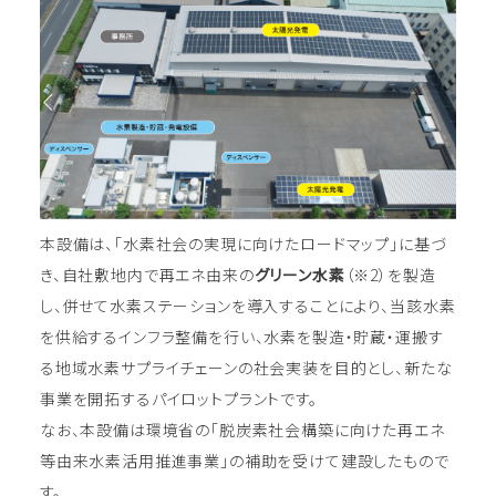
本設備は、「水素社会の実現に向けたロードマップ」に基づ
き、自社敷地内で再エネ由来の
グリーン水素
（※2）を製造
し、併せて水素ステーションを導入することにより、当該水素
を供給するインフラ整備を行い、水素を製造・貯蔵・運搬す
る地域水素サプライチェーンの社会実装を目的とし、新たな
事業を開拓するパイロットプラントです。
なお、本設備は環境省の「脱炭素社会構築に向けた再エネ
等由来水素活用推進事業」の補助を受けて建設したもので
す。