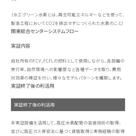
（※2：グリーン水素とは、再生可能エネルギーなどを使って、
製造工程においてCO2を排出せずにつくられた水素のこと）
関東総合センターシステムフロー
実証内容
自社所有のFCV、FCFLの燃料として使用しながら、各設備の
実行率、自然環境への影響度など各種データを取り、費用
対効果の検証を行い、様々なモデルパターンを構築します。
実証終了後の利活用
実証終了後の利活用
本実証設備を活用して、高圧水素配管の溶接技術の取得、
並びに高圧ガス保安法に基づく資格取得と実務経験の取得