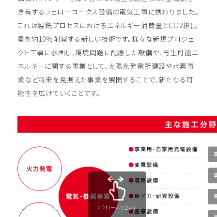
含有するフェローコークス設備の電気工事に携わりました。
これは製銑プロセスにおけるエネルギー消費量とCO2排出
量を約10％削減する新しい技術です。様々な新規プロジェ
クト工事に参画し、環境問題に配慮した設備や、再生可能エ
ネルギーに関する事業として、太陽光発電所建設や水素事
業など将来を見据えた事業を展開することで、新たなる可
能性を広げていくことです。
スクロールできます