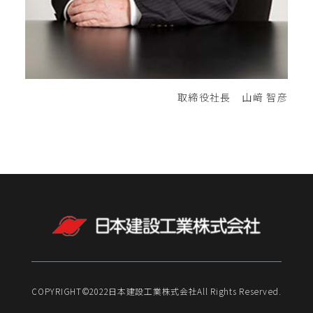
取締役社長 山﨑 智彦
COPYRIGHT©2022⽇本建設⼯業株式会社All Rights Reserved.