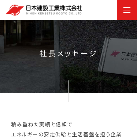
社長メッセージ
積み重ねた実績と信頼で
エネルギーの安定供給と生活基盤を担う企業