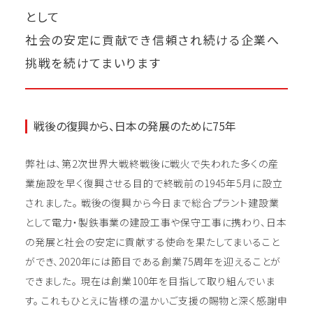
として
社会の安定に貢献でき信頼され続ける企業へ
挑戦を続けてまいります
戦後の復興から、日本の発展のために75年
弊社は、第2次世界大戦終戦後に戦火で失われた多くの産
業施設を早く復興させる目的で終戦前の1945年5月に設立
されました。 戦後の復興から今日まで総合プラント建設業
として電力・製鉄事業の建設工事や保守工事に携わり、日本
の発展と社会の安定に貢献する使命を果たしてまいること
ができ、2020年には節目である創業75周年を迎えることが
できました。 現在は創業100年を目指して取り組んでいま
す。 これもひとえに皆様の温かいご支援の賜物と深く感謝申