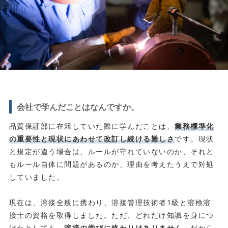
会社で学んだことはなんですか。
品質保証部に在籍していた際に学んだことは、
業務標準化
の重要性と現状にあわせて改訂し続ける難しさ
です。現状
と規定が違う場合は、ルールが守れていないのか、それと
もルール自体に問題があるのか、理由を考えたうえで対処
していました。
現在は、溶接全般に携わり、溶接管理技術者1級と溶検溶
接士の資格を取得しました。ただ、どれだけ知識を身につ
けたとしても、
溶接の学びに終わりはありません。
だから