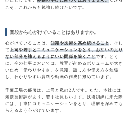
こそ、これからも勉強し続けたいです。
普段から心がけていることはありますか。
心がけていることは、
知識や技術を高め続けること
、そし
て
上司や若手とコミュニケーションをとり、お互いの足り
ない部分を補えるようにいい関係を築くこと
です。とく
に、今の仕事においては、教育が占めるボリュームが大き
いため「伝わりやすさ」を意識。話し方や伝え方を勉強
し、わかりやすい資料や動画の作成に努めています。
千葉工場の部署は、上司と私の2人です。ただ、本社には
溶接技術課があり、若手社員もいます。技術訓練に来た際
には、丁寧にコミュニケーションをとり、理解を深めても
らえるよう心がけています。