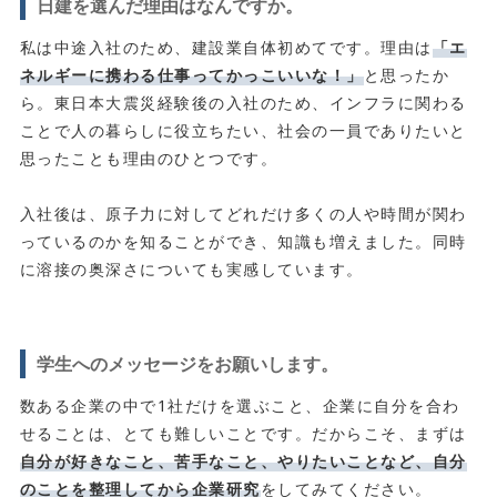
日建を選んだ理由はなんですか。
私は中途入社のため、建設業自体初めてです。理由は
「エ
ネルギーに携わる仕事ってかっこいいな！」
と思ったか
ら。東日本大震災経験後の入社のため、インフラに関わる
ことで人の暮らしに役立ちたい、社会の一員でありたいと
思ったことも理由のひとつです。
入社後は、原子力に対してどれだけ多くの人や時間が関わ
っているのかを知ることができ、知識も増えました。同時
に溶接の奥深さについても実感しています。
学生へのメッセージをお願いします。
数ある企業の中で1社だけを選ぶこと、企業に自分を合わ
せることは、とても難しいことです。だからこそ、まずは
自分が好きなこと、苦手なこと、やりたいことなど、自分
のことを整理してから企業研究
をしてみてください。