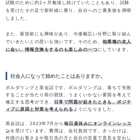
試験のために約2ヶ月勉強し続けていたこともあり、試験
を受けたその足で新幹線に乗り、自分へのご褒美旅を満喫
しました。
また、新技術にも興味があり、今後幅広い分野に取り組ん
でいきたいとの思いも強いです。そのため、
他業種の友人
に会い、情報交換をするのも楽しみの一つ
にしています。
社会人になって始めたことはありますか。
ボルダリングと英会話です。ボルダリングは、落ちて失敗
することが当たり前の競技。うまくいかない要因を考えて
修正する思考ができ、
日常で問題が起きたときも、ポジテ
ィブに原因と対策を考えられる
ようになりました。
英会話は、2023年7月から
毎日昼休みにオンラインレッス
ン
を受けています。費用は、会社負担です。きっかけは、
外国のお客さまや取引先の方と自分の言葉で意見を交わし