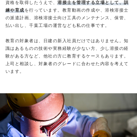
資格を取得したうえで、
溶接士を管理する立場として、訓
練や育成
を行っています。教育動画の作成や、溶検溶接士
の派遣計画、溶検溶接士向け工具のメンテナンス、保管、
払い出し、千葉工場の運営なども私の仕事です。
教育の対象者は、日建の新入社員だけではありません。知
識はあるものの技術や実務経験が少ない方、少し溶接の経
験がある方など、他社の方に教育するケースもあります。
上司と相談し、対象者のグレードに合わせた内容を考えて
います。