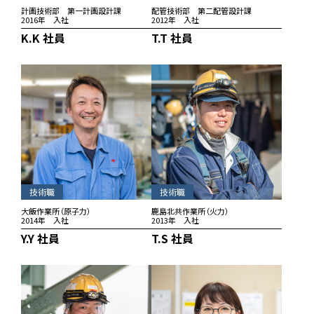
計画技術部 第一計画設計課
配管技術部 第二配管設計課
2016年 入社
2012年 入社
K.K 社員
T.T 社員
技術職
技術職
大飯作業所（原子力）
鹿島北共作業所（火力）
2014年 入社
2013年 入社
Y.Y 社員
T.S 社員