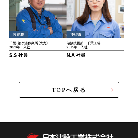
技術職
技術職
千葉・袖ケ浦作業所（火力）
溶接技術部 千葉工場
2020年 入社
2015年 入社
S.S 社員
N.A 社員
TOPへ戻る